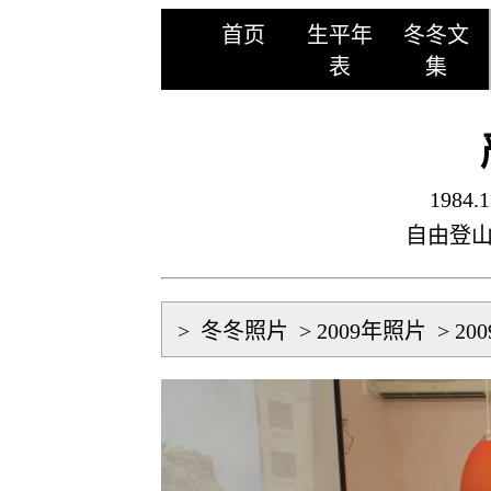
首页
生平年
冬冬文
表
集
1984.1
自由登
>
冬冬照片
>
2009年照片
>
200